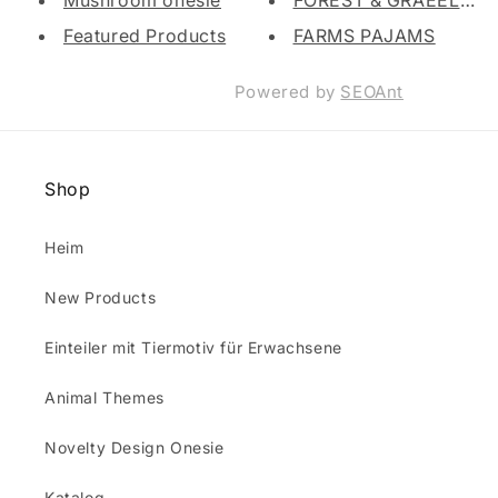
Mushroom onesie
Featured Products
FARMS PAJAMS
Powered by
SEOAnt
Shop
Heim
New Products
Einteiler mit Tiermotiv für Erwachsene
Animal Themes
Novelty Design Onesie
Katalog